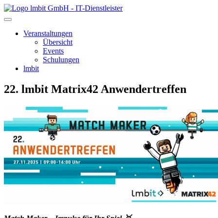
lmbit GmbH - IT-Dienstleister
Veranstaltungen
Übersicht
Events
Schulungen
lmbit
22. lmbit Matrix42 Anwendertreffen