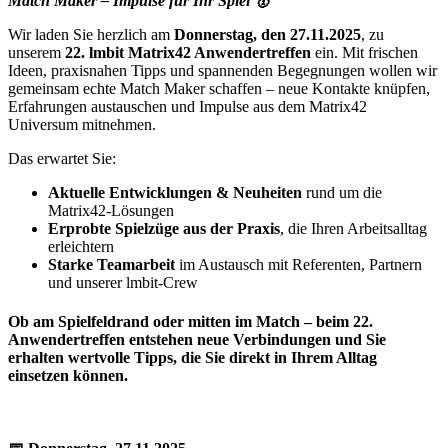
Match Maker – Impulse für Ihr Spiel 🥇
Wir laden Sie herzlich am
Donnerstag, den 27.11.2025
, zu
unserem
22. lmbit Matrix42 Anwendertreffen
ein. Mit frischen
Ideen, praxisnahen Tipps und spannenden Begegnungen wollen wir
gemeinsam echte Match Maker schaffen – neue Kontakte knüpfen,
Erfahrungen austauschen und Impulse aus dem Matrix42
Universum mitnehmen.
Das erwartet Sie:
Aktuelle Entwicklungen & Neuheiten
rund um die
Matrix42-Lösungen
Erprobte Spielzüge aus der Praxis
, die Ihren Arbeitsalltag
erleichtern
Starke Teamarbeit
im Austausch mit Referenten, Partnern
und unserer lmbit-Crew
Ob am Spielfeldrand oder mitten im Match – beim 22.
Anwendertreffen entstehen neue Verbindungen und Sie
erhalten wertvolle Tipps, die Sie direkt in Ihrem Alltag
einsetzen können.