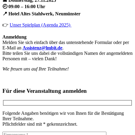
📅 Donnerstag, 27.11.2025
🕘 09:00 – 16:00 Uhr
📍 Hotel Altes Stahlwerk, Neumünster
👉
Unser Spielplan (Agenda 2025)
Anmeldung
Melden Sie sich einfach über das untenstehende Formular oder per
E-Mail an
Assistenz@lmbit.de
.
Bitte teilen Sie uns dabei die vollständigen Namen der angemeldeten
Personen mit – vielen Dank!
Wie freuen uns auf Ihre Teilnahme!
Für diese Veranstaltung anmelden
Folgende Angaben benötigen wir von Ihnen für die Bestätigung
Ihrer Teilnahme.
Pflichtfelder sind mit * gekennzeichnet.