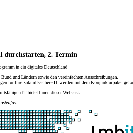
l durchstarten, 2. Termin
ogramm in ein digitales Deutschland.
n Bund und Ländern sowie den vereinfachten Ausschreibungen.
ngen für Ihre zukunftssichere IT werden mit dem Konjunkturpaket geför
nftsfähigen IT bietet Ihnen dieser Webcast.
ostenfrei.