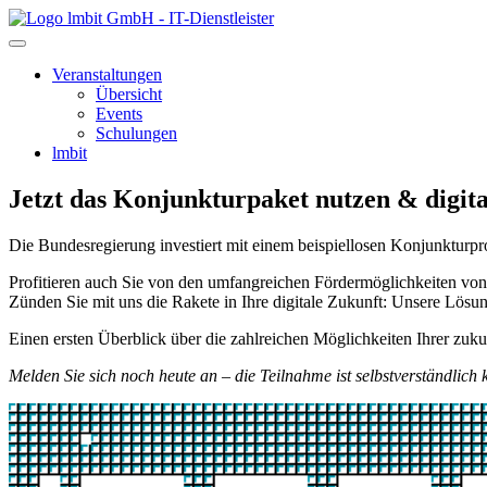
lmbit GmbH - IT-Dienstleister
Veranstaltungen
Übersicht
Events
Schulungen
lmbit
Jetzt das Konjunkturpaket nutzen & digita
Die Bundesregierung investiert mit einem beispiellosen Konjunkturpr
Profitieren auch Sie von den umfangreichen Fördermöglichkeiten vo
Zünden Sie mit uns die Rakete in Ihre digitale Zukunft: Unsere Lösu
Einen ersten Überblick über die zahlreichen Möglichkeiten Ihrer zuku
Melden Sie sich noch heute an – die Teilnahme ist selbstverständlich k