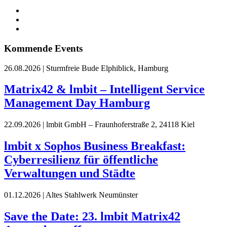
Kommende Events
26.08.2026
|
Sturmfreie Bude Elphiblick, Hamburg
Matrix42 & lmbit – Intelligent Service
Management Day Hamburg
22.09.2026
|
lmbit GmbH – Fraunhoferstraße 2, 24118 Kiel
lmbit x Sophos Business Breakfast:
Cyberresilienz für öffentliche
Verwaltungen und Städte
01.12.2026
|
Altes Stahlwerk Neumünster
Save the Date: 23. lmbit Matrix42