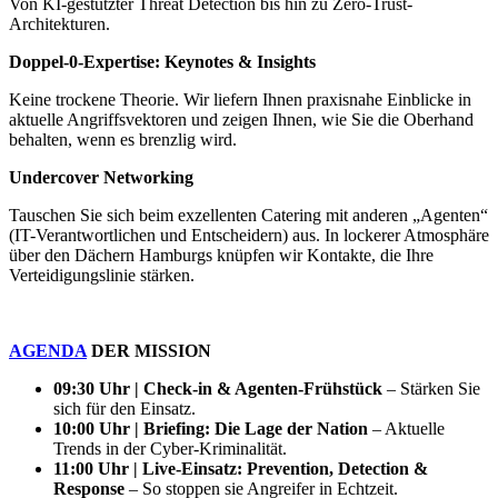
Von KI-gestützter Threat Detection bis hin zu Zero-Trust-
Architekturen.
Doppel-0-Expertise: Keynotes & Insights
Keine trockene Theorie. Wir liefern Ihnen praxisnahe Einblicke in
aktuelle Angriffsvektoren und zeigen Ihnen, wie Sie die Oberhand
behalten, wenn es brenzlig wird.
Undercover Networking
Tauschen Sie sich beim exzellenten Catering mit anderen „Agenten“
(IT-Verantwortlichen und Entscheidern) aus. In lockerer Atmosphäre
über den Dächern Hamburgs knüpfen wir Kontakte, die Ihre
Verteidigungslinie stärken.
AGENDA
DER MISSION
09:30 Uhr | Check-in & Agenten-Frühstück
– Stärken Sie
sich für den Einsatz.
10:00 Uhr | Briefing: Die Lage der Nation
– Aktuelle
Trends in der Cyber-Kriminalität.
11:00 Uhr | Live-Einsatz: Prevention, Detection &
Response
– So stoppen sie Angreifer in Echtzeit.