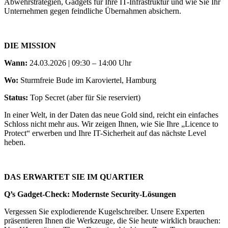
Abwehrstrategien, Gadgets für Ihre IT-Infrastruktur und wie Sie Ihr
Unternehmen gegen feindliche Übernahmen absichern.
DIE MISSION
Wann:
24.03.2026 | 09:30 – 14:00 Uhr
Wo:
Sturmfreie Bude im Karoviertel, Hamburg
Status:
Top Secret (aber für Sie reserviert)
In einer Welt, in der Daten das neue Gold sind, reicht ein einfaches
Schloss nicht mehr aus. Wir zeigen Ihnen, wie Sie Ihre „Licence to
Protect“ erwerben und Ihre IT-Sicherheit auf das nächste Level
heben.
DAS ERWARTET SIE IM QUARTIER
Q’s Gadget-Check: Modernste Security-Lösungen
Vergessen Sie explodierende Kugelschreiber. Unsere Experten
präsentieren Ihnen die Werkzeuge, die Sie heute wirklich brauchen: