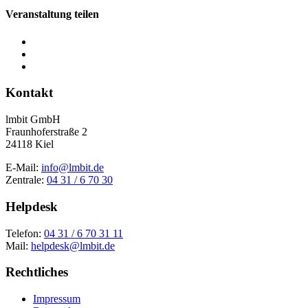
Veranstaltung teilen
Kontakt
lmbit GmbH
Fraunhoferstraße 2
24118 Kiel
E-Mail:
info@lmbit.de
Zentrale:
04 31 / 6 70 30
Helpdesk
Telefon:
04 31 / 6 70 31 11
Mail:
helpdesk@lmbit.de
Rechtliches
Impressum