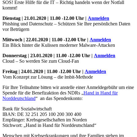
SOS! Erste Hilfe für die IT – Richtig handeln wenn der Notfall
kommt!
Dienstag | 21.01.2020 | 11.00 -12.00 Uhr |
Anmelden
Phishing und Datenschutz – Schützen Sie Ihre persönlichen Daten
vor Betrügern
Mittwoch | 22.01.2020 | 11.00 -12.00 Uhr |
Anmelden
Ein Blick hinter die Kulissen moderner Malware-Attacken
Donnerstag | 23.01.2020 | 11.00 -12.00 Uhr |
Anmelden
Cloud – So werden Sie zum Cloud-Fan
Freitag | 24.01.2020 | 11.00 -12.00 Uhr |
Anmelden
Vom Konzept zur Lösung – die lmbit-Methode
Für Ihre Teilnahme bitten wir anstelle einer Anmeldegebühr um eine
Spende für die Benefizaktion des NDRs „
Hand in Hand für
Norddeutschland
“ an das Spendenkonto:
Bank für Sozialwirtschaft
IBAN: DE 32 251 205 100 200 300 400
Empfänger: Krebsgesellschaften im Norden
Stichwort: „Hand in Hand für Norddeutschland“
Menschen mit Krebserkrankungen und ihre Familien stehen im