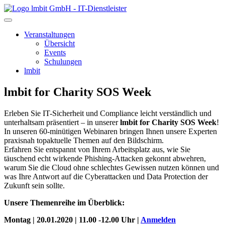
lmbit GmbH - IT-Dienstleister
Veranstaltungen
Übersicht
Events
Schulungen
lmbit
lmbit for Charity SOS Week
Erleben Sie IT-Sicherheit und Compliance leicht verständlich und
unterhaltsam präsentiert – in unserer
lmbit for Charity SOS Week
!
In unseren 60-minütigen Webinaren bringen Ihnen unsere Experten
praxisnah topaktuelle Themen auf den Bildschirm.
Erfahren Sie entspannt von Ihrem Arbeitsplatz aus, wie Sie
täuschend echt wirkende Phishing-Attacken gekonnt abwehren,
warum Sie die Cloud ohne schlechtes Gewissen nutzen können und
was Ihre Antwort auf die Cyberattacken und Data Protection der
Zukunft sein sollte.
Unsere Themenreihe im Überblick:
Montag | 20.01.2020 | 11.00 -12.00 Uhr |
Anmelden