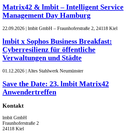
Matrix42 & lmbit – Intelligent Service
Management Day Hamburg
22.09.2026
|
lmbit GmbH – Fraunhoferstraße 2, 24118 Kiel
lmbit x Sophos Business Breakfast:
Cyberresilienz für öffentliche
Verwaltungen und Städte
01.12.2026
|
Altes Stahlwerk Neumünster
Save the Date: 23. lmbit Matrix42
Anwendertreffen
Kontakt
lmbit GmbH
Fraunhoferstraße 2
24118 Kiel