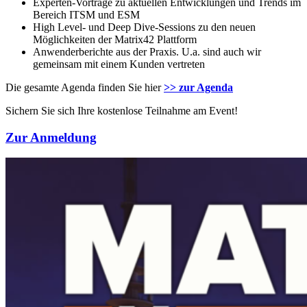
Experten-Vorträge zu aktuellen Entwicklungen und Trends im
Bereich ITSM und ESM
High Level- und Deep Dive-Sessions zu den neuen
Möglichkeiten der Matrix42 Plattform
Anwenderberichte aus der Praxis. U.a. sind auch wir
gemeinsam mit einem Kunden vertreten
Die gesamte Agenda finden Sie hier
>> zur Agenda
Sichern Sie sich Ihre kostenlose Teilnahme am Event!
Zur Anmeldung