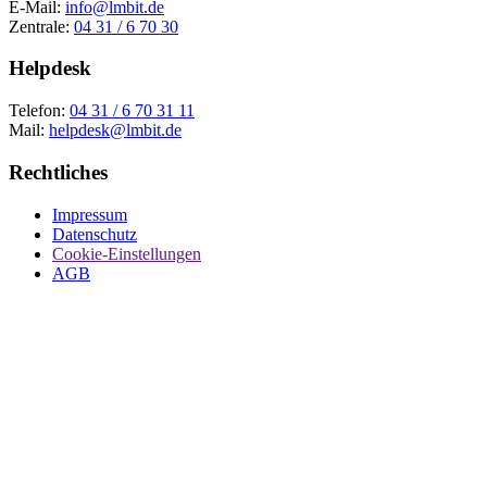
E-Mail:
info@lmbit.de
Zentrale:
04 31 / 6 70 30
Helpdesk
Telefon:
04 31 / 6 70 31 11
Mail:
helpdesk@lmbit.de
Rechtliches
Impressum
Datenschutz
Cookie-Einstellungen
AGB