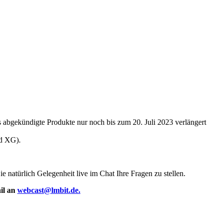
s abgekündigte Produkte nur noch bis zum 20. Juli 2023 verlängert
nd XG).
 natürlich Gelegenheit live im Chat Ihre Fragen zu stellen.
il an
webcast@lmbit.de.