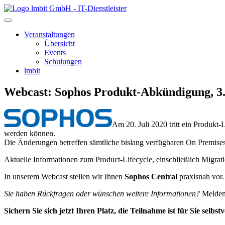
lmbit GmbH - IT-Dienstleister
Veranstaltungen
Übersicht
Events
Schulungen
lmbit
Webcast: Sophos Produkt-Abkündigung, 3
Am 20. Juli 2020 tritt ein Produkt
werden können.
Die Änderungen betreffen sämtliche bislang verfügbaren On Prem
Aktuelle Informationen zum Product-Lifecycle, einschließlich Migrati
In unserem Webcast stellen wir Ihnen
Sophos Central
praxisnah vor.
Sie haben Rückfragen oder wünschen weitere Informationen?
Melden 
Sichern Sie sich jetzt Ihren Platz, die Teilnahme ist für Sie selbst