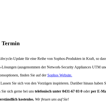
. Termin
-Lifecycle-Update für eine Reihe von Sophos-Produkten in Kraft, so das
ises-Lösungen (ausgenommen der Network-Security Appliances UTM u
onsoptionen, finden Sie auf der
Sophos Website.
 Lassen Sie sich von den Vorzügen inspirieren. Darüber hinaus haben Sie
Sie sich gerne bei uns
telefonisch unter 0431-67 03 0
oder
per E-Ma
verständlich kostenlos.
Wir freuen uns auf Sie!