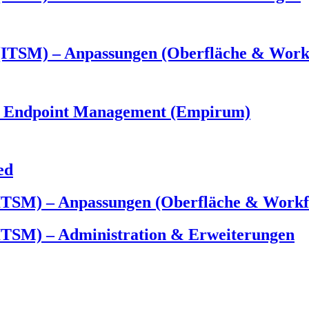
TSM) – Anpassungen (Oberfläche & Work
ed Endpoint Management (Empirum)
ed
TSM) – Anpassungen (Oberfläche & Workf
SM) – Administration & Erweiterungen