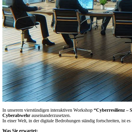
In unserem vierstündigen interaktiven Workshop
“Cyberresilienz – S
Cyberabwehr
auseinanderzusetzen.
In einer Welt, in der digitale Bedrohungen ständig fortschreiten, is
Was Sie erwartet: