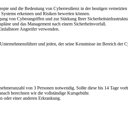
zepte und die Bedeutung von Cyberresilienz in der heutigen vernetzten
es Systems erkennen und Risiken bewerten können.
ng von Cyberangriffen und zur Stärkung Ihrer Sicherheitsinfrastruktu
nspläne und das Management nach einem Sicherheitsvorfall.
Einfallstore Angreifer verwenden.
, Unternehmensführer und jeden, der seine Kenntnisse im Bereich der C
ehmeranzahl von 3 Personen notwendig. Sollte diese bis 14 Tage vorher
danach berechnen wir die vollständige Kursgebühr.
on oder einer anderen Erkrankung.