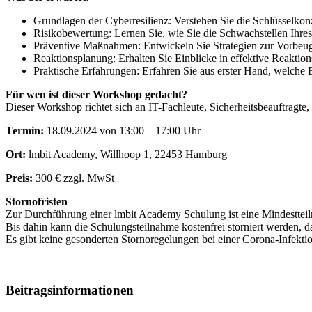
Grundlagen der Cyberresilienz: Verstehen Sie die Schlüsselkon
Risikobewertung: Lernen Sie, wie Sie die Schwachstellen Ihr
Präventive Maßnahmen: Entwickeln Sie Strategien zur Vorbeugu
Reaktionsplanung: Erhalten Sie Einblicke in effektive Reaktio
Praktische Erfahrungen: Erfahren Sie aus erster Hand, welche 
Für wen ist dieser Workshop gedacht?
Dieser Workshop richtet sich an IT-Fachleute, Sicherheitsbeauftragte
Termin:
18.09.2024 von 13:00 – 17:00 Uhr
Ort:
lmbit Academy, Willhoop 1, 22453 Hamburg
Preis:
300 € zzgl. MwSt
Stornofristen
Zur Durchführung einer lmbit Academy Schulung ist eine Mindestteiln
Bis dahin kann die Schulungsteilnahme kostenfrei storniert werden, 
Es gibt keine gesonderten Stornoregelungen bei einer Corona-Infekti
Beitragsinformationen