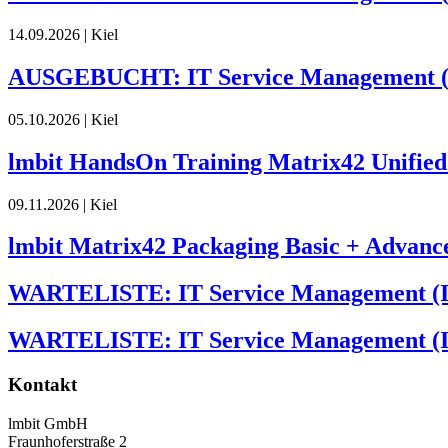
14.09.2026
|
Kiel
AUSGEBUCHT: IT Service Management (I
05.10.2026
|
Kiel
lmbit HandsOn Training Matrix42 Unifi
09.11.2026
|
Kiel
lmbit Matrix42 Packaging Basic + Advanc
WARTELISTE: IT Service Management (I
WARTELISTE: IT Service Management (IT
Kontakt
lmbit GmbH
Fraunhoferstraße 2