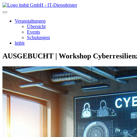
lmbit GmbH - IT-Dienstleister
Veranstaltungen
Übersicht
Events
Schulungen
lmbit
AUSGEBUCHT | Workshop Cyberresilienz – 