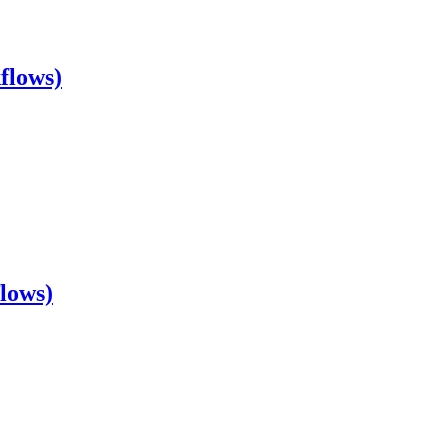
flows)
lows)